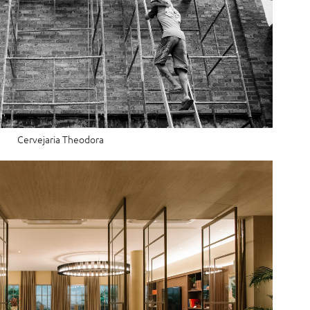
Cervejaria Theodora