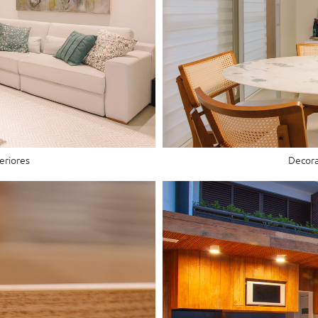
eriores
Decora