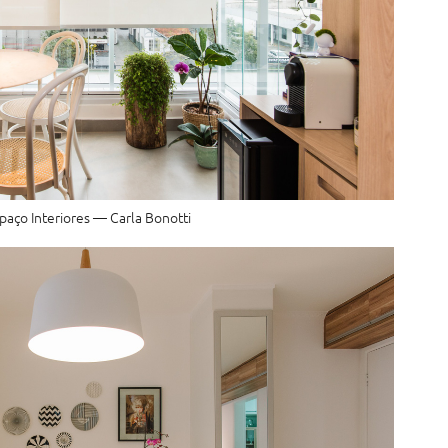
paço Interiores — Carla Bonotti