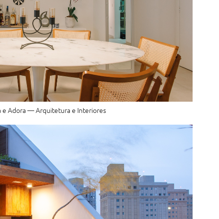
 e Adora — Arquitetura e Interiores