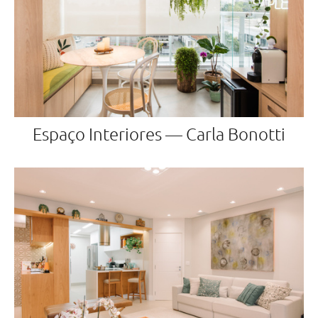
Espaço Interiores — Carla Bonotti