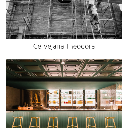
Cervejaria Theodora